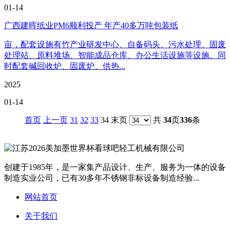
01-14
广西建晖纸业PM6顺利投产 年产40多万吨包装纸
亩，配套设施有竹产业研发中心、自备码头、污水处理、固废
处理站、原料堆场、智能成品仓库、办公生活设施等设施。同
时配套碱回收炉、固废炉、供热...
2025
01-14
首页
上一页
31
32
33
34 末页
共
34
页
336
条
创建于1985年，是一家集产品设计、生产、服务为一体的设备
制造实业公司，已有30多年不锈钢非标设备制造经验...
网站首页
关于我们