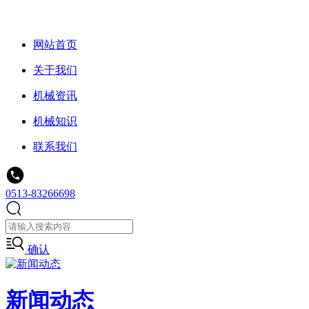
网站首页
关于我们
机械资讯
机械知识
联系我们
0513-83266698
确认
新闻动态