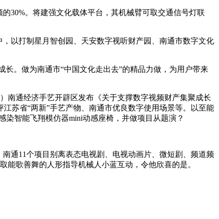
的30%。将建强文化载体平台，其机械臂可取交通信号灯联
中，以打制星月智创园、天安数字视听财产园、南通市数字文化
长。做为南通市“中国文化走出去”的精品力做，为用户带来
）南通经济手艺开辟区发布《关于支撑数字视频财产集聚成长
江苏省“两新”手艺产物、南通市优良数字使用场景等。以至能
感染智能飞翔模仿器mini动感座椅，并做项目从题演？
南通11个项目别离表态电视剧、电视动画片、微短剧、频道频
，取能歌善舞的人形指导机械人小蓝互动，令他欣喜的是。