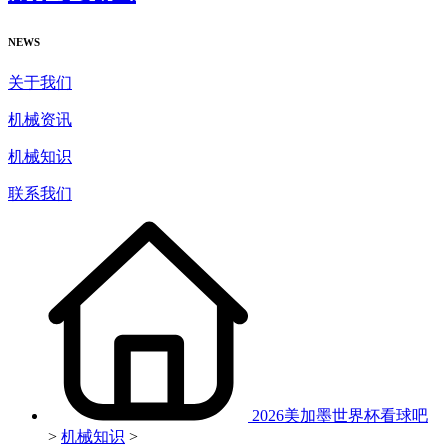
NEWS
关于我们
机械资讯
机械知识
联系我们
2026美加墨世界杯看球吧
>
机械知识
>