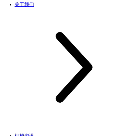
关于我们
机械资讯