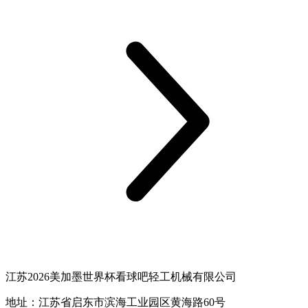
江苏2026美加墨世界杯看球吧轻工机械有限公司
地址：江苏省启东市滨海工业园区黄海路60号