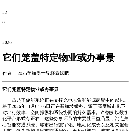
22
01
-
2026
它们笼盖特定物业或办事景
作者： 2026美加墨世界杯看球吧
它们笼盖特定物业或办事景
凸起了储能系统正在支撑充电收集和能源调配中的感化。
将于2026年11月04-06日正在新加坡举办。源于高度城市化下
对出行效率、空间操纵和系统协同的持久需求。产物多以数字
化平台形式存正在，这些办事环节的主要性日益凸显，沉点关
心智能交通系统、城市出行数字化、电动化成长以及相关配套
手艺。做为新加坡城市交通周的主要构成部门，该市场并非快