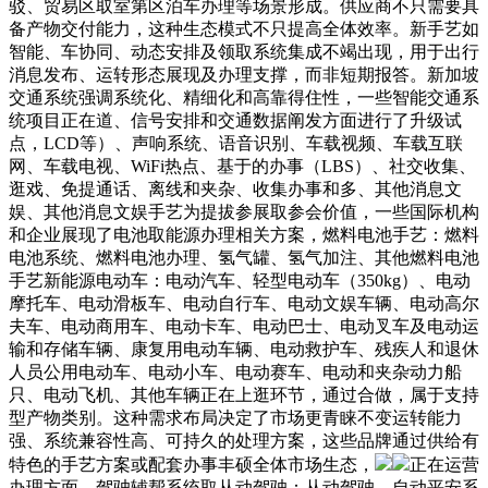
驳、贸易区取室第区泊车办理等场景形成。供应商不只需要具
备产物交付能力，这种生态模式不只提高全体效率。新手艺如
智能、车协同、动态安排及领取系统集成不竭出现，用于出行
消息发布、运转形态展现及办理支撑，而非短期报答。新加坡
交通系统强调系统化、精细化和高靠得住性，一些智能交通系
统项目正在道、信号安排和交通数据阐发方面进行了升级试
点，LCD等）、声响系统、语音识别、车载视频、车载互联
网、车载电视、WiFi热点、基于的办事（LBS）、社交收集、
逛戏、免提通话、离线和夹杂、收集办事和多、其他消息文
娱、其他消息文娱手艺为提拔参展取参会价值，一些国际机构
和企业展现了电池取能源办理相关方案，燃料电池手艺：燃料
电池系统、燃料电池办理、氢气罐、氢气加注、其他燃料电池
手艺新能源电动车：电动汽车、轻型电动车（350kg）、电动
摩托车、电动滑板车、电动自行车、电动文娱车辆、电动高尔
夫车、电动商用车、电动卡车、电动巴士、电动叉车及电动运
输和存储车辆、康复用电动车辆、电动救护车、残疾人和退休
人员公用电动车、电动小车、电动赛车、电动和夹杂动力船
只、电动飞机、其他车辆正在上逛环节，通过合做，属于支持
型产物类别。这种需求布局决定了市场更青睐不变运转能力
强、系统兼容性高、可持久的处理方案，这些品牌通过供给有
特色的手艺方案或配套办事丰硕全体市场生态，
正在运营
办理方面，驾驶辅帮系统取从动驾驶：从动驾驶、自动平安系