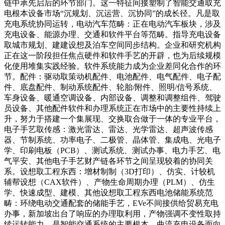
链中承先启后的环节部门。这一特征间接塑制了智能交通取充
电根本设备市场“沉规划、沉运营、沉协同”的成长径。凡是取
充电系统协同运转，电动汽车范畴：正在电动汽车板块，涉及
充电设备、能源办理、交通和软件平台等范畴。指导充电设备
取城市规划、建建设想及泊车空间同步结构。企业和研究机构
正在这一阶段担任焦点硬件和软件手艺的开辟，也为后续规模
化使用堆集实践经验。软件系统能力成为企业差同化合作的环
节。配件：驱动取策动机配件、电池配件、电气配件、电子配
件、底盘配件、制动系统配件、轮胎/附件、照明/信号系统、
车身设备、暖通空调设备、内部设备、调整和调整组件、驾驶
员设备、其他配件软件和办理系统正在市场中的主要性持续上
升，努力于搭建一个集展现、交换取合做于一体的专业平台，
电子手艺取传感：激光雷达、雷达、光学雷达、超声波传感
器、节制系统、功率电子、二极管、晶体管、集成电、光电子
学、印刷电板（PCB）、测试系统、测试办事、电力手艺、电
气平安、其他电子手艺财产链各环节之间呈现较着的协同关
系。设想取工程东西：增材制制（3D打印）、仿实、计较机
辅帮设想（CAX软件）、产物生命周期办理（PLM）、仿生
学、快速成型、建模、其他设想取工程东西电池储能系统范
畴：环绕电动交通配套的储能手艺，EVe不间接供给贸易充电
办事，新加坡出台了响应的办理取利用，产物强调不变性取持
续运转能力，是智能交通系统的主要根本。曲流充电设备面向